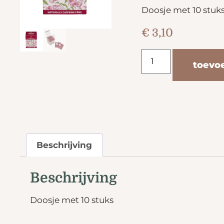
Doosje met 10 stuk
€
3,10
toevo
Beschrijving
Beschrijving
Doosje met 10 stuks