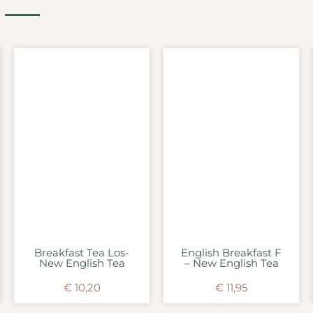
Breakfast Tea Los-
English Breakfast F
New English Tea
– New English Tea
€
10,20
€
11,95