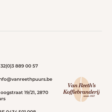
32(0)3 889 00 57
nfo@vanreethpuurs.be
oogstraat 19/21, 2870
urs