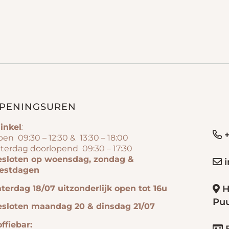
PENINGSUREN
inkel
:
+
en 09:30 – 12:30 & 13:30 – 18:00
terdag doorlopend 09:30 – 17:30
esloten op woensdag, zondag &
i
eestdagen
terdag 18/07 uitzonderlijk open tot 16u
H
Pu
esloten maandag 20 & dinsdag 21/07
ffiebar: