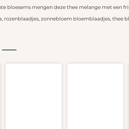
te bloesems mengen deze thee melange met een friss
ma, rozenblaadjes, zonnebloem bloemblaadjes, thee b