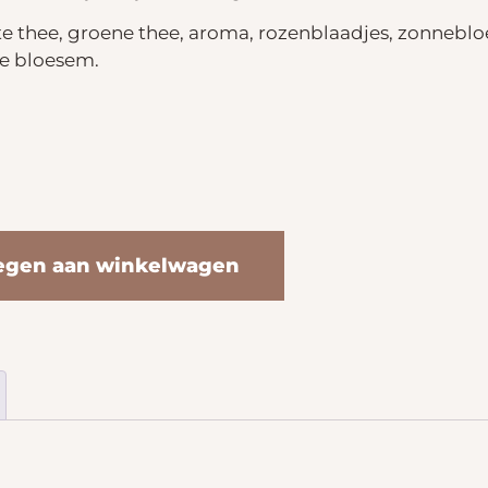
te thee, groene thee, aroma, rozenblaadjes, zonnebl
e bloesem.
egen aan winkelwagen