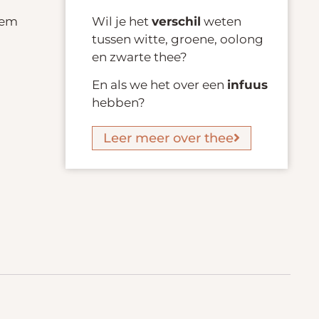
Wil je het
verschil
weten
oem
tussen witte, groene, oolong
en zwarte thee?
En als we het over een
infuus
hebben?
Leer meer over thee