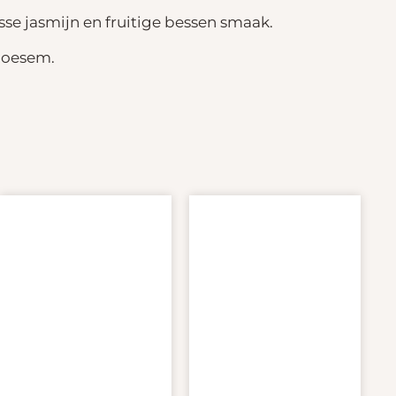
e jasmijn en fruitige bessen smaak.
loesem.