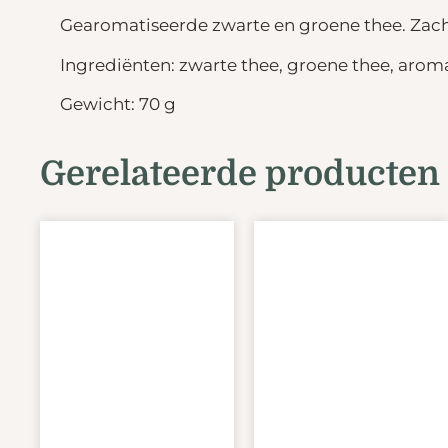
Gearomatiseerde zwarte en groene thee. Zach
Ingrediënten: zwarte thee, groene thee, aro
Gewicht: 70 g
Gerelateerde producten