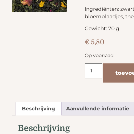
Ingrediënten: zwar
bloemblaadjes, the
Gewicht: 70 g
€
5,80
Op voorraad
toevo
Beschrijving
Aanvullende informatie
Beschrijving