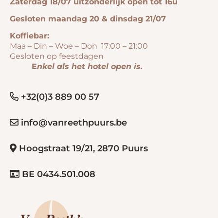
Zaterdag 18/07 uitzonderlijk open tot 16u
Gesloten maandag 20 & dinsdag 21/07
Koffiebar:
Maa – Din – Woe – Don 17:00 – 21:00
Gesloten op feestdagen
E
nkel als het hotel open is.
+32(0)3 889 00 57
info@vanreethpuurs.be
Hoogstraat 19/21, 2870 Puurs
BE 0434.501.008