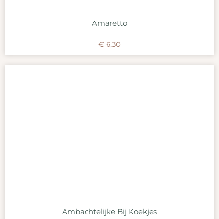
Amaretto
€
6,30
Ambachtelijke Bij Koekjes