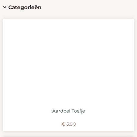
Categorieën
Aardbei Toefje
€
5,80