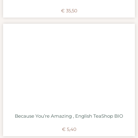
€
35,50
Because You’re Amazing , English TeaShop BIO
€
5,40