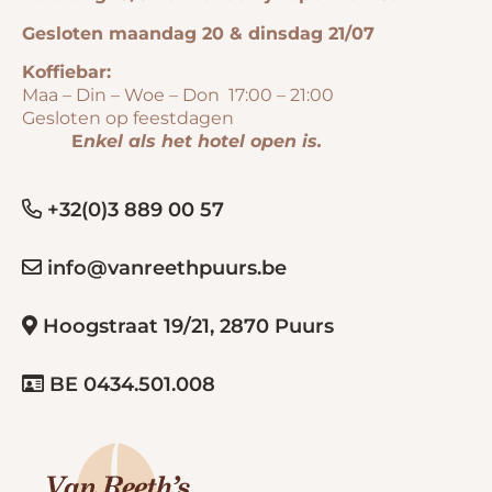
Gesloten maandag 20 & dinsdag 21/07
Koffiebar:
Maa – Din – Woe – Don 17:00 – 21:00
Gesloten op feestdagen
E
nkel als het hotel open is.
+32(0)3 889 00 57
info@vanreethpuurs.be
Hoogstraat 19/21, 2870 Puurs
BE 0434.501.008