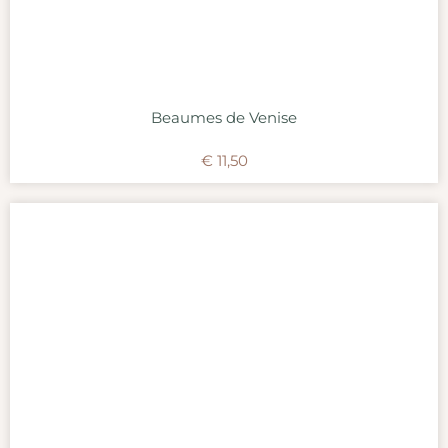
Beaumes de Venise
€
11,50