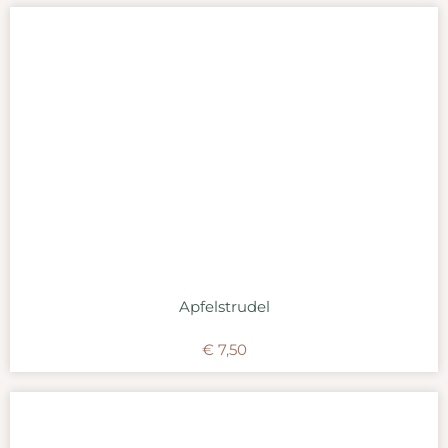
Apfelstrudel
€
7,50