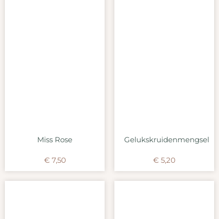
Miss Rose
Gelukskruidenmengsel
€
7,50
€
5,20