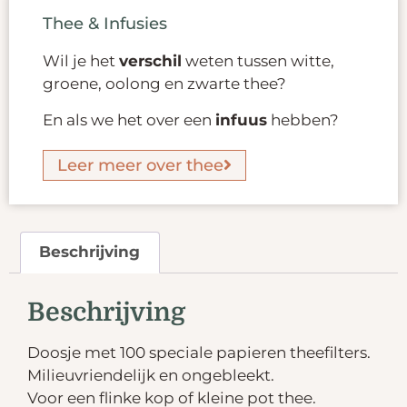
Thee & Infusies
Wil je het
verschil
weten tussen witte,
groene, oolong en zwarte thee?
En als we het over een
infuus
hebben?
Leer meer over thee
Beschrijving
Beschrijving
Doosje met 100 speciale papieren theefilters.
Milieuvriendelijk en ongebleekt.
Voor een flinke kop of kleine pot thee.