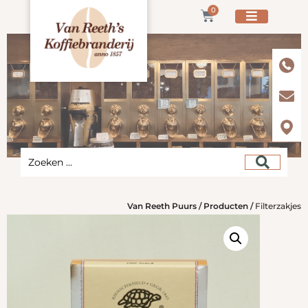
0
Van Reeth Puurs
/
Producten
/
Filterzakjes