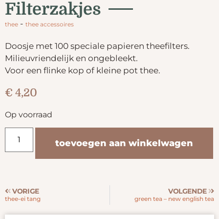
Filterzakjes
-
thee
thee accessoires
Doosje met 100 speciale papieren theefilters.
Milieuvriendelijk en ongebleekt.
Voor een flinke kop of kleine pot thee.
€
4,20
Op voorraad
toevoegen aan winkelwagen
VORIGE
VOLGENDE
thee-ei tang
green tea – new english tea