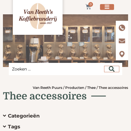
0
Van Reeth Puurs
/
Producten
/
Thee
/
Thee accessoires
Thee accessoires
Categorieën
Tags