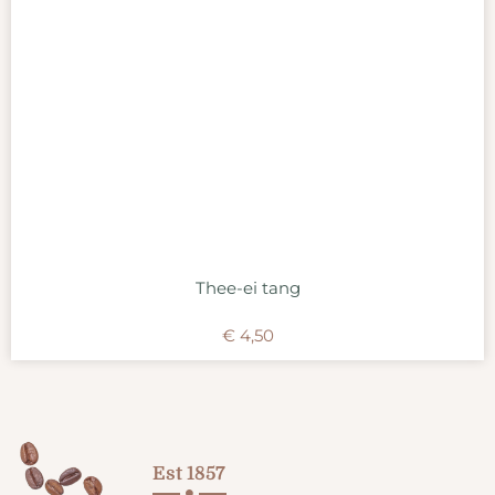
Thee-ei tang
€
4,50
Est 1857