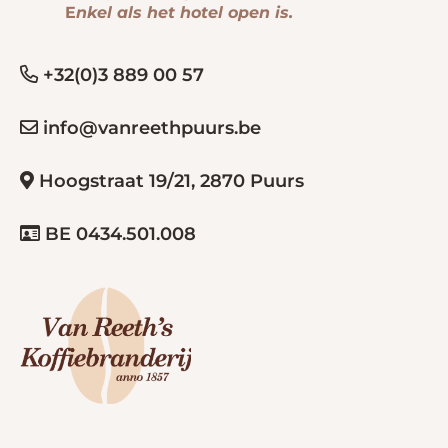
E
nkel als het hotel open is.
+32(0)3 889 00 57
info@vanreethpuurs.be
Hoogstraat 19/21, 2870 Puurs
BE 0434.501.008