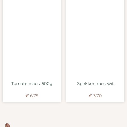
Tomatensaus, 500g
Spekken roos-wit
€
6,75
€
3,70