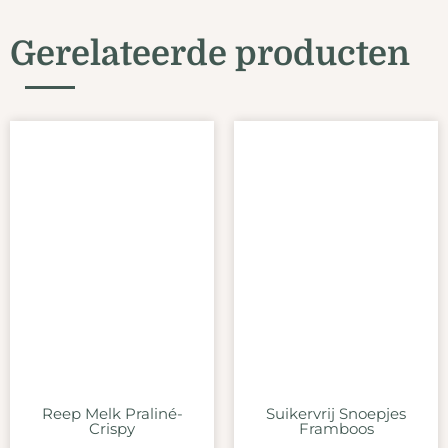
Gerelateerde producten
Reep Melk Praliné-
Suikervrij Snoepjes
Crispy
Framboos