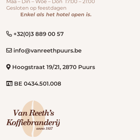
Maa – Din – Woe – Don 17:00 – 21:00
Gesloten op feestdagen
E
nkel als het hotel open is.
+32(0)3 889 00 57
info@vanreethpuurs.be
Hoogstraat 19/21, 2870 Puurs
BE 0434.501.008