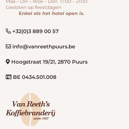
Maa – Din – Woe – Don 17:00 – 21:00
Gesloten op feestdagen
E
nkel als het hotel open is.
+32(0)3 889 00 57
info@vanreethpuurs.be
Hoogstraat 19/21, 2870 Puurs
BE 0434.501.008