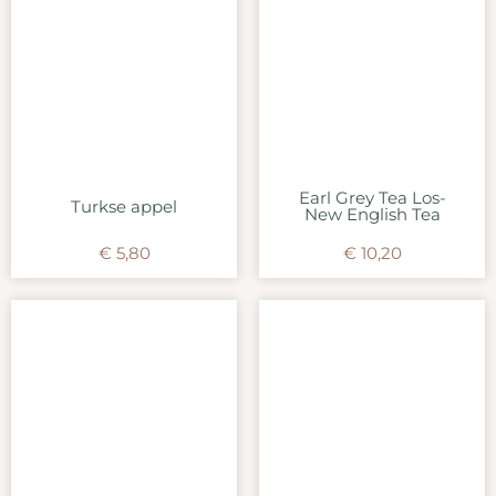
Earl Grey Tea Los-
Turkse appel
New English Tea
€
5,80
€
10,20