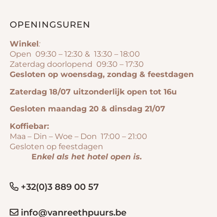
OPENINGSUREN
Winkel
:
Open 09:30 – 12:30 & 13:30 – 18:00
Zaterdag doorlopend 09:30 – 17:30
Gesloten op woensdag, zondag & feestdagen
Zaterdag 18/07 uitzonderlijk open tot 16u
Gesloten maandag 20 & dinsdag 21/07
Koffiebar:
Maa – Din – Woe – Don 17:00 – 21:00
Gesloten op feestdagen
E
nkel als het hotel open is.
+32(0)3 889 00 57
info@vanreethpuurs.be