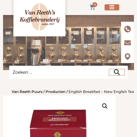
0
Van Reeth Puurs
/
Producten
/
English Breakfast – New English Tea