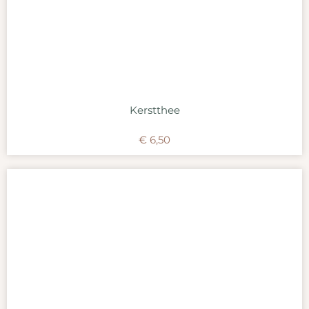
Kerstthee
€
6,50