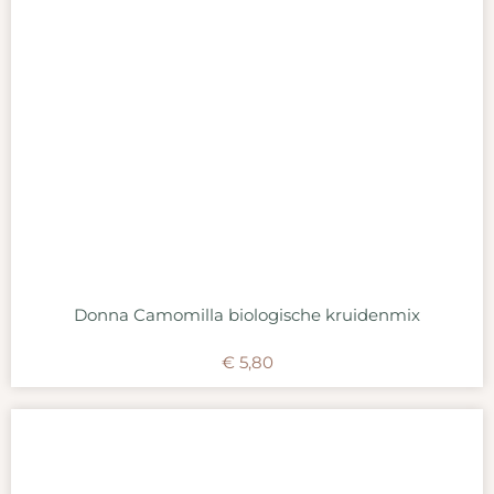
Donna Camomilla biologische kruidenmix
€
5,80