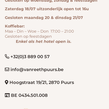
Gesloten op woensdag, zondag & feestdagen
Zaterdag 18/07 uitzonderlijk open tot 16u
Gesloten maandag 20 & dinsdag 21/07
Koffiebar:
Maa – Din – Woe – Don 17:00 – 21:00
Gesloten op feestdagen
E
nkel als het hotel open is.
+32(0)3 889 00 57
info@vanreethpuurs.be
Hoogstraat 19/21, 2870 Puurs
BE 0434.501.008