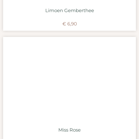
Limoen Gemberthee
€
6,90
Miss Rose