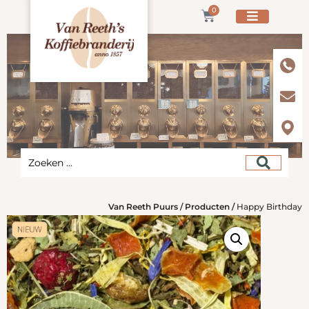
0
Van Reeth Puurs
/
Producten
/
Happy Birthday