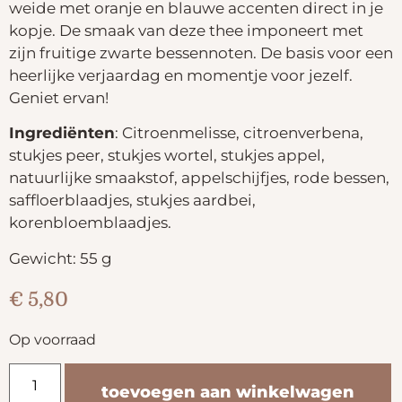
weide met oranje en blauwe accenten direct in je
kopje. De smaak van deze thee imponeert met
zijn fruitige zwarte bessennoten. De basis voor een
heerlijke verjaardag en momentje voor jezelf.
Geniet ervan!
Ingrediënten
: Citroenmelisse, citroenverbena,
stukjes peer, stukjes wortel, stukjes appel,
natuurlijke smaakstof, appelschijfjes, rode bessen,
saffloerblaadjes, stukjes aardbei,
korenbloemblaadjes.
Gewicht: 55 g
€
5,80
Op voorraad
toevoegen aan winkelwagen