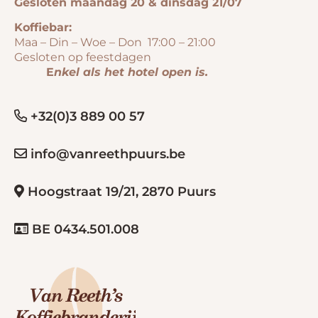
Gesloten maandag 20 & dinsdag 21/07
Koffiebar:
Maa – Din – Woe – Don 17:00 – 21:00
Gesloten op feestdagen
E
nkel als het hotel open is.
+32(0)3 889 00 57
info@vanreethpuurs.be
Hoogstraat 19/21, 2870 Puurs
BE 0434.501.008