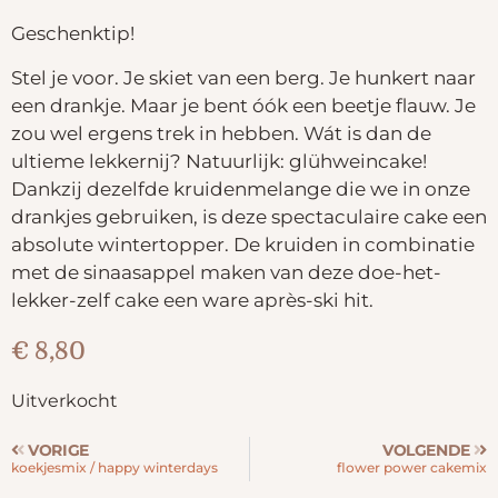
Geschenktip!
Stel je voor. Je skiet van een berg. Je hunkert naar
een drankje. Maar je bent óók een beetje flauw. Je
zou wel ergens trek in hebben. Wát is dan de
ultieme lekkernij? Natuurlijk: glühweincake!
Dankzij dezelfde kruidenmelange die we in onze
drankjes gebruiken, is deze spectaculaire cake een
absolute wintertopper. De kruiden in combinatie
met de sinaasappel maken van deze doe-het-
lekker-zelf cake een ware après-ski hit.
€
8,80
Uitverkocht
VORIGE
VOLGENDE
koekjesmix / happy winterdays
flower power cakemix