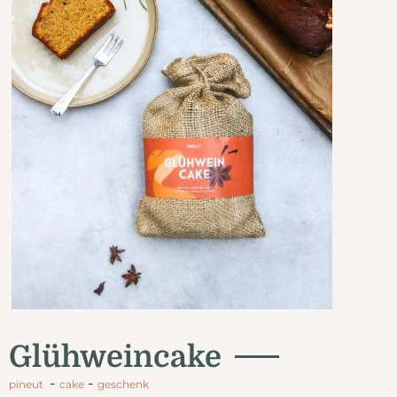
Glühweincake
-
-
pineut
cake
geschenk