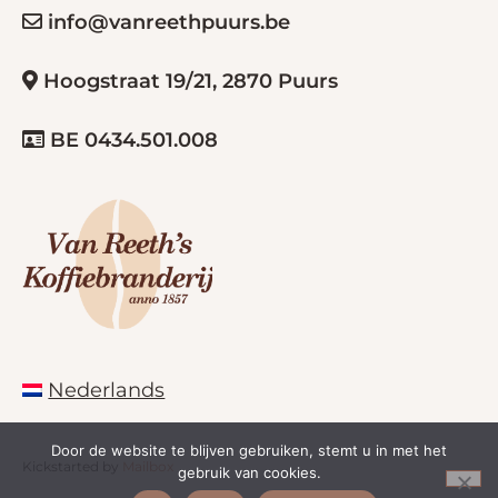
info@vanreethpuurs.be
Hoogstraat 19/21, 2870 Puurs
BE 0434.501.008
Nederlands
Door de website te blijven gebruiken, stemt u in met het
Kickstarted by
Mailbox
gebruik van cookies.