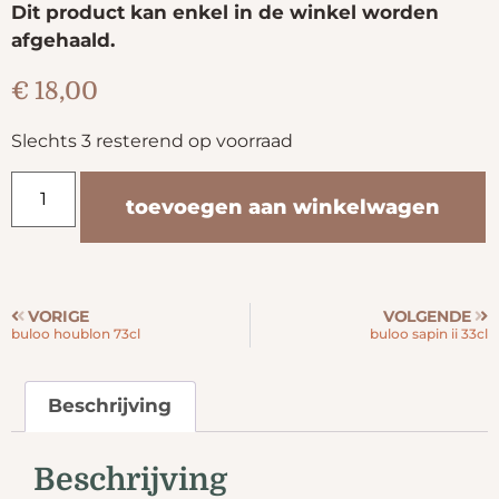
Dit product kan enkel in de winkel worden
afgehaald.
€
18,00
Slechts 3 resterend op voorraad
toevoegen aan winkelwagen
VORIGE
VOLGENDE
buloo houblon 73cl
buloo sapin ii 33cl
Beschrijving
Beschrijving