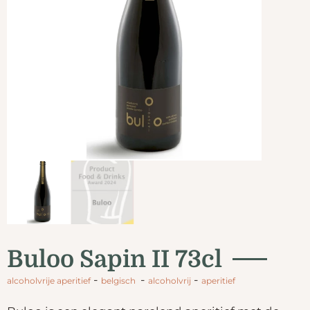
Buloo Sapin II 73cl
-
-
-
alcoholvrije aperitief
belgisch
alcoholvrij
aperitief