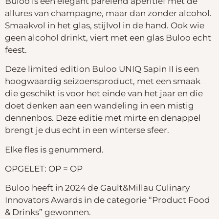
Buloo is een elegant parelend aperitief met de
allures van champagne, maar dan zonder alcohol.
Smaakvol in het glas, stijlvol in de hand. Ook wie
geen alcohol drinkt, viert met een glas Buloo echt
feest.
Deze limited edition Buloo UNIQ Sapin II is een
hoogwaardig seizoensproduct, met een smaak
die geschikt is voor het einde van het jaar en die
doet denken aan een wandeling in een mistig
dennenbos. Deze editie met mirte en denappel
brengt je dus echt in een winterse sfeer.
Elke fles is genummerd.
OPGELET: OP = OP
Buloo heeft in 2024 de Gault&Millau Culinary
Innovators Awards in de categorie “Product Food
& Drinks” gewonnen.