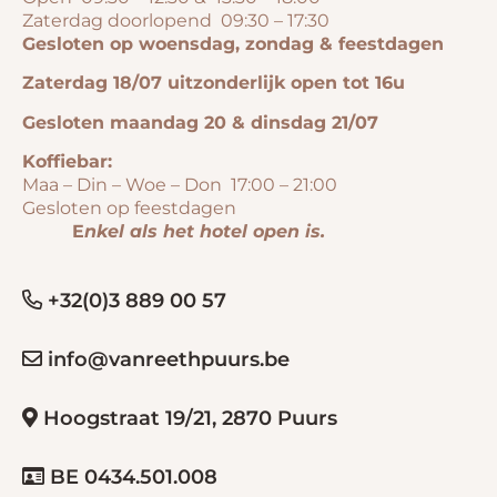
Zaterdag doorlopend 09:30 – 17:30
Gesloten op woensdag, zondag & feestdagen
Zaterdag 18/07 uitzonderlijk open tot 16u
Gesloten maandag 20 & dinsdag 21/07
Koffiebar:
Maa – Din – Woe – Don 17:00 – 21:00
Gesloten op feestdagen
E
nkel als het hotel open is.
+32(0)3 889 00 57
info@vanreethpuurs.be
Hoogstraat 19/21, 2870 Puurs
BE 0434.501.008