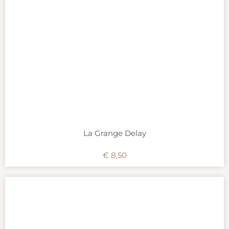
La Grange Delay
€
8,50