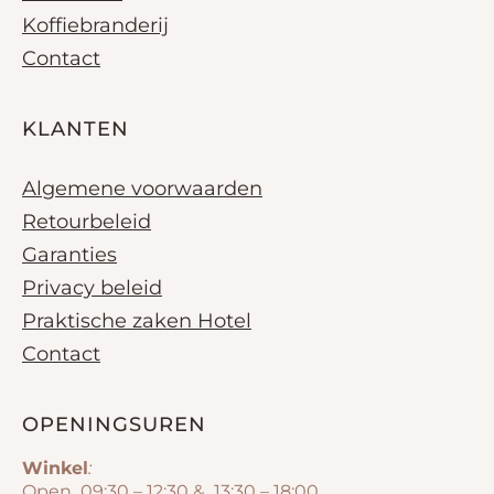
Koffiebranderij
Contact
KLANTEN
Algemene voorwaarden
Retourbeleid
Garanties
Privacy beleid
Praktische zaken Hotel
Contact
OPENINGSUREN
Winkel
:
Open 09:30 – 12:30 & 13:30 – 18:00