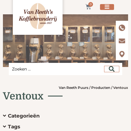
0
Van Reeth Puurs
/
Producten
/
Ventoux
Ventoux
Categorieën
Tags