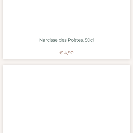
Narcisse des Poètes, 50cl
€
4,90