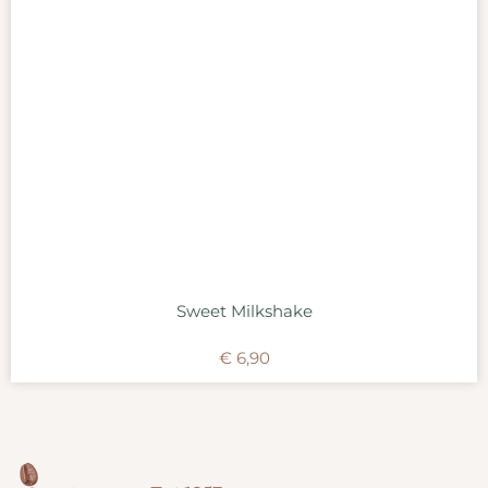
Sweet Milkshake
€
6,90