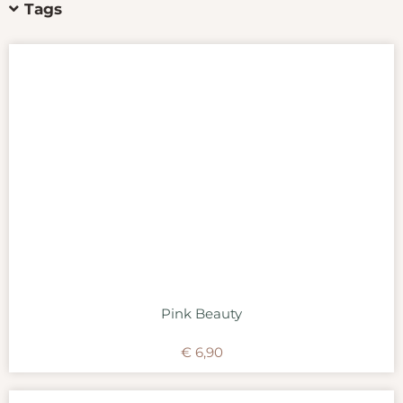
Tags
Pink Beauty
€
6,90