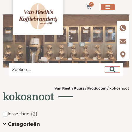
0
Van Reeth Puurs
/
Producten
/
kokosnoot
kokosnoot
(
2
)
losse thee
Categorieën