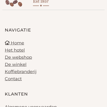
Est 1857
NAVIGATIE
Home
Het hotel
De webshop
De winkel
Koffiebranderij
Contact
KLANTEN
Algemene voorwaarden