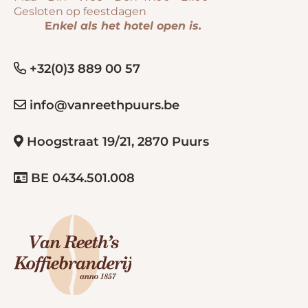
Gesloten op feestdagen
E
nkel als het hotel open is.
+32(0)3 889 00 57
info@vanreethpuurs.be
Hoogstraat 19/21, 2870 Puurs
BE 0434.501.008