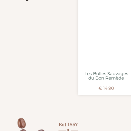
Les Bulles Sauvages
du Bon Remède
€
14,90
Est 1857