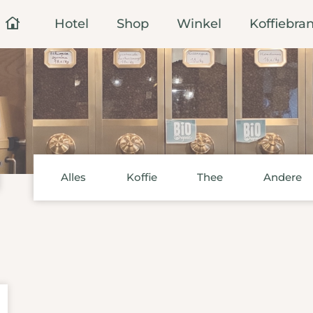
Hotel
Shop
Winkel
Koffiebran
Alles
Koffie
Thee
Andere