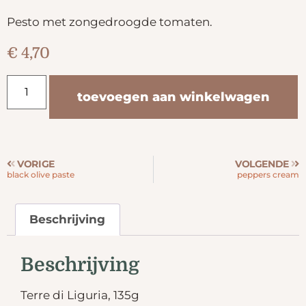
Pesto met zongedroogde tomaten.
€
4,70
toevoegen aan winkelwagen
VORIGE
VOLGENDE
black olive paste
peppers cream
Beschrijving
Beschrijving
Terre di Liguria, 135g