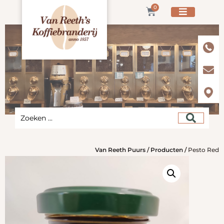
0
Van Reeth Puurs
/
Producten
/
Pesto Red