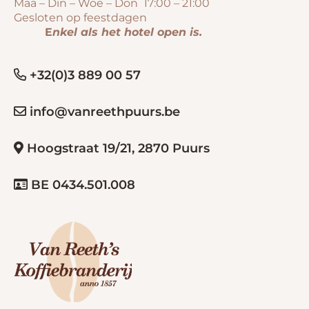
Maa – Din – Woe – Don 17:00 – 21:00
Gesloten op feestdagen
E
nkel als het hotel open is.
+32(0)3 889 00 57
info@vanreethpuurs.be
Hoogstraat 19/21, 2870 Puurs
BE 0434.501.008