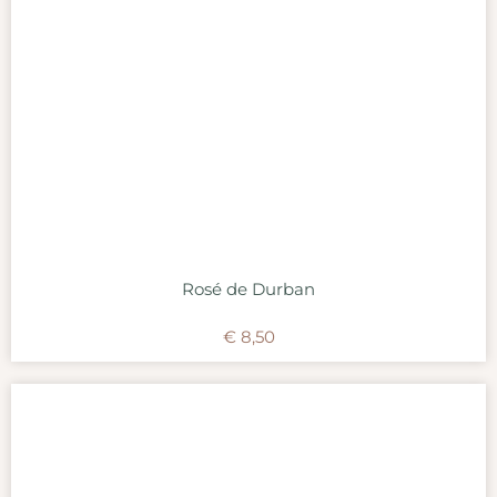
Rosé de Durban
€
8,50