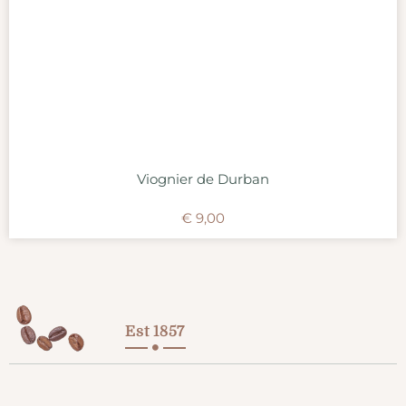
Viognier de Durban
€
9,00
Est 1857