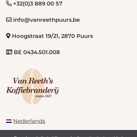
+32(0)3 889 00 57
info@vanreethpuurs.be
Hoogstraat 19/21, 2870 Puurs
BE 0434.501.008
Nederlands