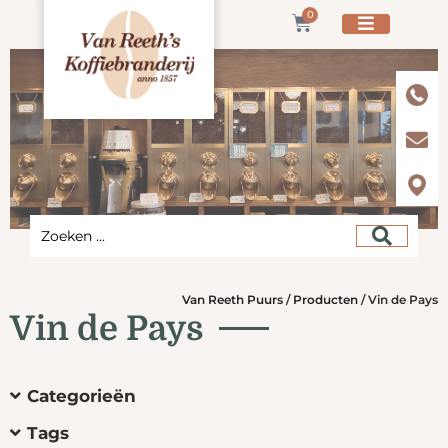
0
Van Reeth Puurs
/
Producten
/
Vin de Pays
Vin de Pays
Categorieën
Tags