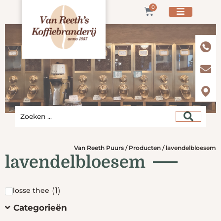
0
Van Reeth Puurs
/
Producten
/
lavendelbloesem
lavendelbloesem
(
1
)
losse thee
Categorieën