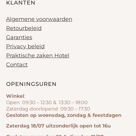
KLANTEN
Algemene voorwaarden
Retourbeleid
Garanties
Privacy beleid
Praktische zaken Hotel
Contact
OPENINGSUREN
Winkel
:
Open 09:30 – 12:30 & 13:30 – 18:00
Zaterdag doorlopend 09:30 – 17:30
Gesloten op woensdag, zondag & feestdagen
Zaterdag 18/07 uitzonderlijk open tot 16u