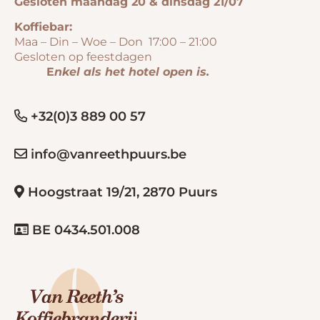
Gesloten maandag 20 & dinsdag 21/07
Koffiebar:
Maa – Din – Woe – Don 17:00 – 21:00
Gesloten op feestdagen
E
nkel als het hotel open is.
+32(0)3 889 00 57
info@vanreethpuurs.be
Hoogstraat 19/21, 2870 Puurs
BE 0434.501.008