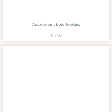
Assortiment boterkoekjes
€
7,50