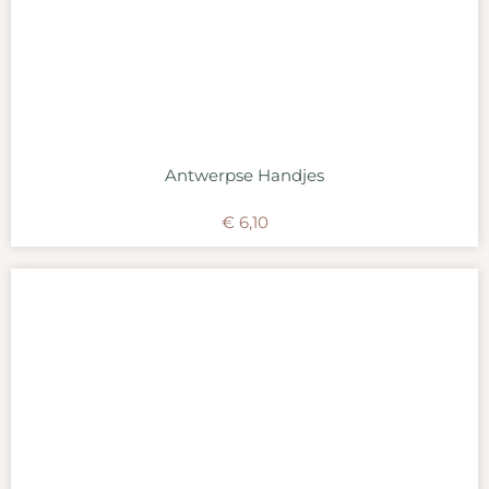
Antwerpse Handjes
€
6,10