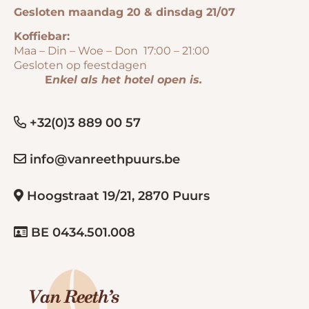
Gesloten maandag 20 & dinsdag 21/07
Koffiebar:
Maa – Din – Woe – Don 17:00 – 21:00
Gesloten op feestdagen
E
nkel als het hotel open is.
+32(0)3 889 00 57
info@vanreethpuurs.be
Hoogstraat 19/21, 2870 Puurs
BE 0434.501.008