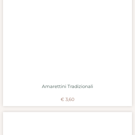
Amarettini Tradizionali
€
3,60