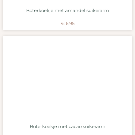
Boterkoekje met amandel suikerarm
€
6,95
Boterkoekje met cacao suikerarm