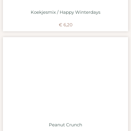
Koekjesmix / Happy Winterdays
€
6,20
Peanut Crunch