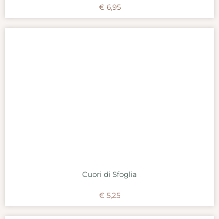
€
6,95
Cuori di Sfoglia
€
5,25