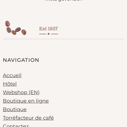
Est 1857
NAVIGATION
Accueil
Hôtel
Webshop (EN)
Boutique en ligne
Boutique
Torréfacteur de café
Contactez