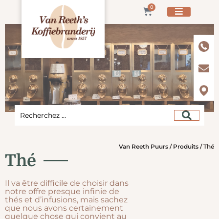
0
Van Reeth Puurs
/
Produits
/
Thé
Thé
Il va être difficile de choisir dans
notre offre presque infinie de
thés et d’infusions, mais sachez
que nous avons certainement
quelque chose qui convient au