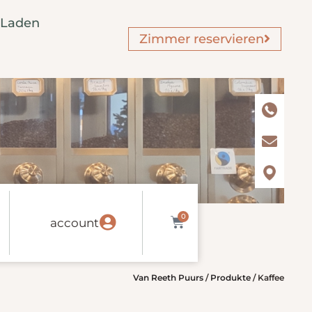
Laden
Zimmer reservieren
0
account
Van Reeth Puurs
/
Produkte
/
Kaffee