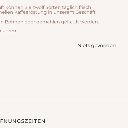
t können Sie zwölf Sorten täglich frisch
ionellen Kaffeeröstung in unserem Geschäft
en in Bohnen oder gemahlen gekauft werden.
rfahren.
Niets gevonden
FNUNGSZEITEN