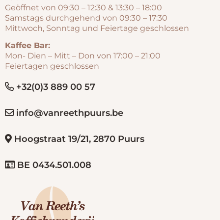
Geöffnet von 09:30 – 12:30 & 13:30 – 18:00
Samstags durchgehend von 09:30 – 17:30
Mittwoch, Sonntag und Feiertage geschlossen
Kaffee Bar:
Mon- Dien – Mitt – Don von 17:00 – 21:00
Feiertagen geschlossen
+32(0)3 889 00 57
info@vanreethpuurs.be
Hoogstraat 19/21, 2870 Puurs
BE 0434.501.008